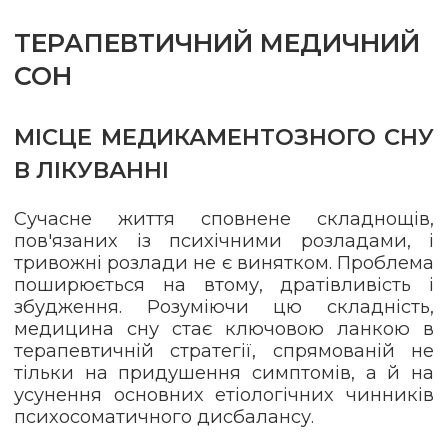
ТЕРАПЕВТИЧНИЙ МЕДИЧНИЙ
СОН
МІСЦЕ МЕДИКАМЕНТОЗНОГО СНУ
В ЛІКУВАННІ
Сучасне життя сповнене складнощів,
пов'язаних із психічними розладами, і
тривожні розлади не є винятком. Проблема
поширюється на втому, дратівливість і
збудження. Розуміючи цю складність,
медицина сну стає ключовою ланкою в
терапевтичній стратегії, спрямованій не
тільки на придушення симптомів, а й на
усунення основних етіологічних чинників
психосоматичного дисбалансу.