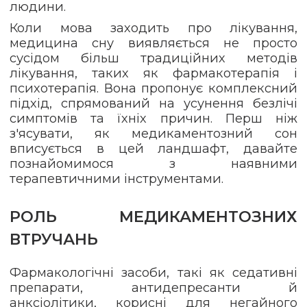
людини.
Коли мова заходить про лікування,
медицина сну виявляється не просто
сусідом більш традиційних методів
лікування, таких як фармакотерапія і
психотерапія. Вона пропонує комплексний
підхід, спрямований на усунення безлічі
симптомів та їхніх причин. Перш ніж
з'ясувати, як медикаментозний сон
вписується в цей ландшафт, давайте
познайомимося з наявними
терапевтичними інструментами.
РОЛЬ МЕДИКАМЕНТОЗНИХ
ВТРУЧАНЬ
Фармакологічні засоби, такі як седативні
препарати, антидепресанти й
анксіолітики, корисні для негайного