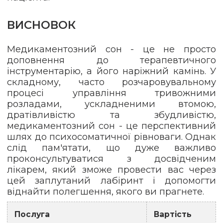
ВИСНОВОК
Медикаментозний сон - це не просто
доповнення до терапевтичного
інструментарію, а його наріжний камінь. У
складному, часто розчаровувальному
процесі управління тривожними
розладами, ускладненими втомою,
дратівливістю та збудливістю,
медикаментозний сон - це перспективний
шлях до психосоматичної рівноваги. Однак
слід пам'ятати, що дуже важливо
проконсультуватися з досвідченим
лікарем, який зможе провести вас через
цей заплутаний лабіринт і допомогти
віднайти полегшення, якого ви прагнете.
Послуга
Вартість