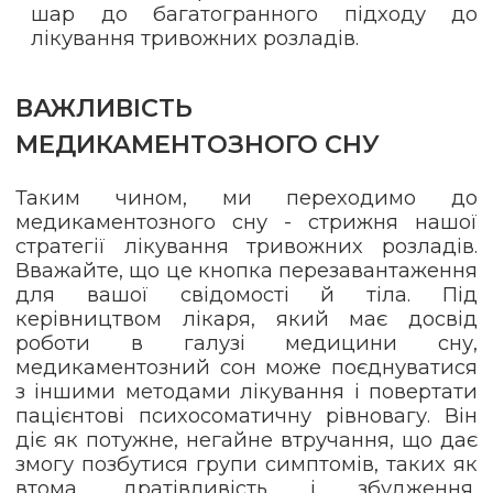
шар до багатогранного підходу до
лікування тривожних розладів.
ВАЖЛИВІСТЬ
МЕДИКАМЕНТОЗНОГО СНУ
Таким чином, ми переходимо до
медикаментозного сну - стрижня нашої
стратегії лікування тривожних розладів.
Вважайте, що це кнопка перезавантаження
для вашої свідомості й тіла. Під
керівництвом лікаря, який має досвід
роботи в галузі медицини сну,
медикаментозний сон може поєднуватися
з іншими методами лікування і повертати
пацієнтові психосоматичну рівновагу. Він
діє як потужне, негайне втручання, що дає
змогу позбутися групи симптомів, таких як
втома, дратівливість і збудження,