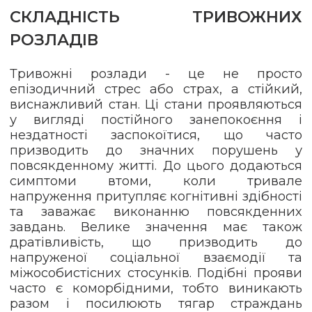
СКЛАДНІСТЬ ТРИВОЖНИХ
РОЗЛАДІВ
Тривожні розлади - це не просто
епізодичний стрес або страх, а стійкий,
виснажливий стан. Ці стани проявляються
у вигляді постійного занепокоєння і
нездатності заспокоїтися, що часто
призводить до значних порушень у
повсякденному житті. До цього додаються
симптоми втоми, коли тривале
напруження притупляє когнітивні здібності
та заважає виконанню повсякденних
завдань. Велике значення має також
дратівливість, що призводить до
напруженої соціальної взаємодії та
міжособистісних стосунків. Подібні прояви
часто є коморбідними, тобто виникають
разом і посилюють тягар страждань