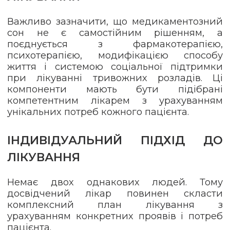
Важливо зазначити, що медикаментозний
сон не є самостійним рішенням, а
поєднується з фармакотерапією,
психотерапією, модифікацією способу
життя і системою соціальної підтримки
при лікуванні тривожних розладів. Ці
компоненти мають бути підібрані
компетентним лікарем з урахуванням
унікальних потреб кожного пацієнта.
ІНДИВІДУАЛЬНИЙ ПІДХІД ДО
ЛІКУВАННЯ
Немає двох однакових людей. Тому
досвідчений лікар повинен скласти
комплексний план лікування з
урахуванням конкретних проявів і потреб
пацієнта.