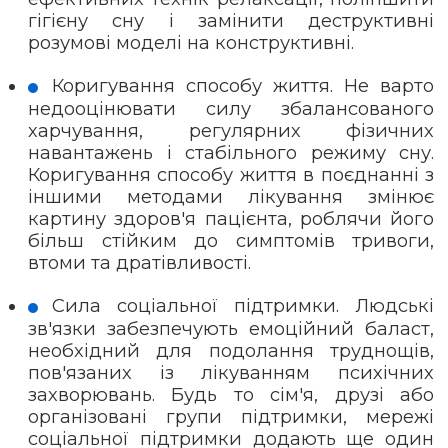
гігієну сну і замінити деструктивні
розумові моделі на конструктивні.
Коригування способу життя. Не варто
недооцінювати силу збалансованого
харчування, регулярних фізичних
навантажень і стабільного режиму сну.
Коригування способу життя в поєднанні з
іншими методами лікування змінює
картину здоров'я пацієнта, роблячи його
більш стійким до симптомів тривоги,
втоми та дратівливості.
Сила соціальної підтримки. Людські
зв'язки забезпечують емоційний баласт,
необхідний для подолання труднощів,
пов'язаних із лікуванням психічних
захворювань. Будь то сім'я, друзі або
організовані групи підтримки, мережі
соціальної підтримки додають ще один