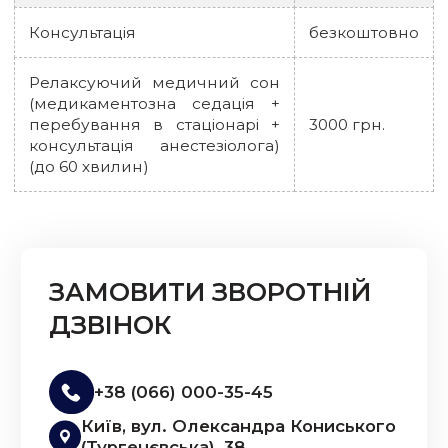
Консультація
безкоштовно
Релаксуючий медичний сон
(медикаментозна седація +
перебування в стаціонарі +
3000 грн.
консультація анестезіолога)
(до 60 хвилин)
ЗАМОВИТИ ЗВОРОТНІЙ
ДЗВІНОК
+38 (066) 000-35-45
Київ, вул. Олександра Кониського
(Тургенєвська), 38