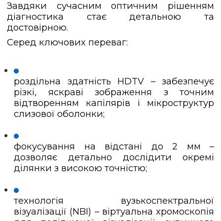
Завдяки сучасним оптичним рішенням
діагностика стає детальною та
достовірною.
Серед ключових переваг:
роздільна здатність HDTV – забезпечує
різкі, яскраві зображення з точним
відтворенням капілярів і мікроструктур
слизової оболонки;
фокусування на відстані до 2 мм –
дозволяє детально дослідити окремі
ділянки з високою точністю;
технологія вузькоспектральної
візуалізації (NBI) – віртуальна хромоскопія