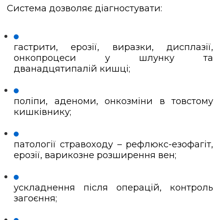
Система дозволяє діагностувати:
гастрити, ерозії, виразки, дисплазії,
онкопроцеси у шлунку та
дванадцятипалій кишці;
поліпи, аденоми, онкозміни в товстому
кишківнику;
патології стравоходу – рефлюкс-езофагіт,
ерозії, варикозне розширення вен;
ускладнення після операцій, контроль
загоєння;