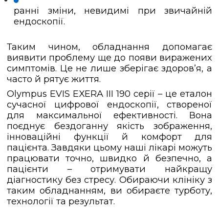
ранні зміни, невидимі при звичайній
ендоскопії.
Таким чином, обладнання допомагає
виявити проблему ще до появи виражених
симптомів. Це не лише зберігає здоров’я, а
часто й рятує життя.
Olympus EVIS EXERA III 190 серії – це еталон
сучасної цифрової ендоскопії, створеної
для максимальної ефективності. Вона
поєднує бездоганну якість зображення,
інноваційні функції й комфорт для
пацієнта. Завдяки цьому наші лікарі можуть
працювати точно, швидко й безпечно, а
пацієнти – отримувати найкращу
діагностику без стресу. Обираючи клініку з
таким обладнанням, ви обираєте турботу,
технології та результат.