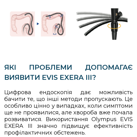
ЯКІ ПРОБЛЕМИ ДОПОМАГАЄ
ВИЯВИТИ EVIS EXERA III?
Цифрова ендоскопія дає можливість
бачити те, що інші методи пропускають. Це
особливо цінно у випадках, коли симптоми
ще не проявилися, але хвороба вже почала
розвиватися. Використання Olympus EVIS
EXERA III значно підвищує ефективність
профілактичних обстежень.