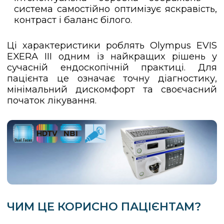
система самостійно оптимізує яскравість,
контраст і баланс білого.
Ці характеристики роблять Olympus EVIS
EXERA III одним із найкращих рішень у
сучасній ендоскопічній практиці. Для
пацієнта це означає точну діагностику,
мінімальний дискомфорт та своєчасний
початок лікування.
ЧИМ ЦЕ КОРИСНО ПАЦІЄНТАМ?