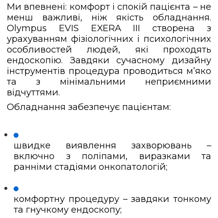
Ми впевнені: комфорт і спокій пацієнта – не
менш важливі, ніж якість обладнання.
Olympus EVIS EXERA III створена з
урахуванням фізіологічних і психологічних
особливостей людей, які проходять
ендоскопію. Завдяки сучасному дизайну
інструментів процедура проводиться м’яко
та з мінімальними неприємними
відчуттями.
Обладнання забезпечує пацієнтам:
швидке виявлення захворювань –
включно з поліпами, виразками та
ранніми стадіями онкопатологій;
комфортну процедуру – завдяки тонкому
та гнучкому ендоскопу;