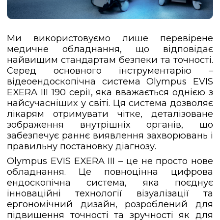
Ми використовуємо лише перевірене
медичне обладнання, що відповідає
найвищим стандартам безпеки та точності.
Серед основного інструментарію –
відеоендоскопічна система Olympus EVIS
EXERA III 190 серії, яка вважається однією з
найсучасніших у світі. Ця система дозволяє
лікарям отримувати чітке, деталізоване
зображення внутрішніх органів, що
забезпечує раннє виявлення захворювань і
правильну постановку діагнозу.
Olympus EVIS EXERA III – це не просто нове
обладнання. Це повноцінна цифрова
ендоскопічна система, яка поєднує
інноваційні технології візуалізації та
ергономічний дизайн, розроблений для
підвищення точності та зручності як для