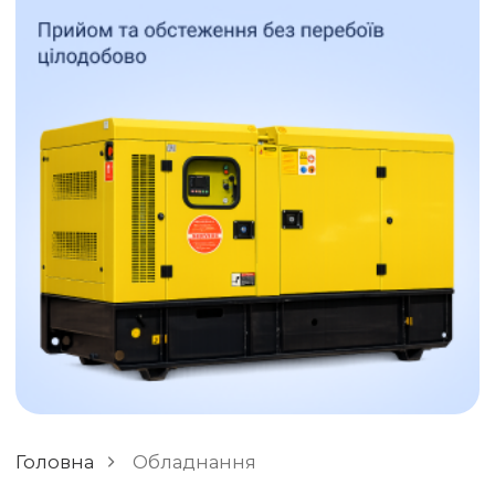
ЗАЛИШИТИ ВІДГУК
РІЗНЕ
Головна
Обладнання