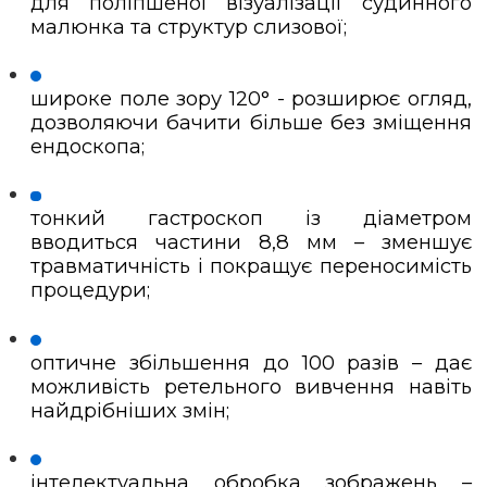
для поліпшеної візуалізації судинного
малюнка та структур слизової;
широке поле зору 120° - розширює огляд,
дозволяючи бачити більше без зміщення
ендоскопа;
тонкий гастроскоп із діаметром
вводиться частини 8,8 мм – зменшує
травматичність і покращує переносимість
процедури;
оптичне збільшення до 100 разів – дає
можливість ретельного вивчення навіть
найдрібніших змін;
інтелектуальна обробка зображень –