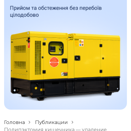
ОСТАВИТЬ ОТЗЫВ
РАЗНОЕ
Головна
Публикации
Полипэктомия кишечника — удаление