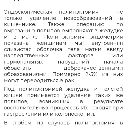
Эндоскопическая полипэктомия — не
только удаление новообразований в
кишечнике. Также операцию по
вырезанию полипов выполняют в желудке
и в матке. Полипэктомия эндометрия
показана женщинам, чья внутренняя
слизистая оболочка тела матки ввиду
наследственных факторов или
гормональных нарушений начала
обрастать доброкачественными
образованиями. Примерно 2-5% из них
могут переродиться в рак.
Под полипэктомией желудка и толстой
кишки понимается удаление таких же
полипов, возникших в результате
воспалительных процессов. Их находят при
гастроскопии или колоноскопии.
В любом из случаев полипэктомия в