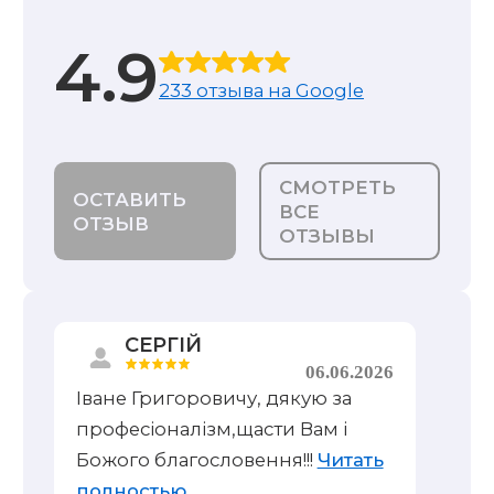
4.9
233 отзыва на Google
СМОТРЕТЬ
ОСТАВИТЬ
ВСЕ
ОТЗЫВ
ОТЗЫВЫ
СЕРГІЙ
06.06.2026
Іване Григоровичу, дякую за
професіоналізм,щасти Вам і
Божого благословення!!!
Читать
полностью