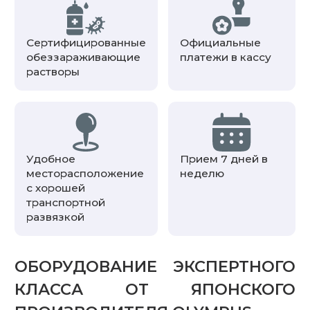
Сертифицированные
Официальные
обеззараживающие
платежи в кассу
растворы
Удобное
Прием 7 дней в
месторасположение
неделю
с хорошей
транспортной
развязкой
ОБОРУДОВАНИЕ ЭКСПЕРТНОГО
КЛАССА ОТ ЯПОНСКОГО