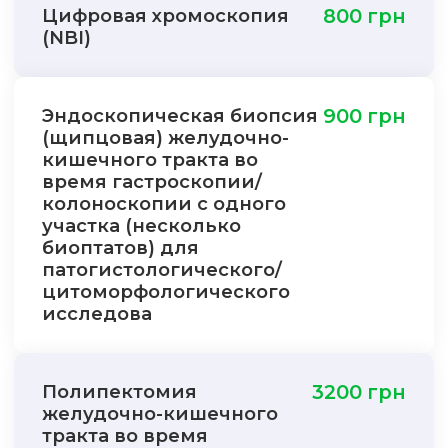
Цифровая хромоскопия
800 грн
(NBI)
Эндоскопическая биопсия
900 грн
(щипцовая) желудочно-
кишечного тракта во
время гастроскопии/
колоноскопии с одного
участка (несколько
биоптатов) для
патогистологического/
цитоморфологического
исследова
Полипектомия
3200 грн
желудочно-кишечного
тракта во время