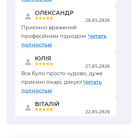
ОЛЕКСАНДР
28.05.2026
Приємно вражений
професійним підходом.
Читать
полностью
ЮЛІЯ
27.05.2026
Все було просто чудово, дуже
приємні лікарі, дякую!
Читать
полностью
ВІТАЛІЙ
22.05.2026
Дуже професійно та якісно!
Рекомендую.
Читать полностью