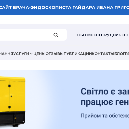
САЙТ ВРАЧА-ЭНДОСКОПИСТА ГАЙДАРА ИВАНА ГРИГ
ОБО МНЕ
СОТРУДНИЧЕС
НАННЯ
УСЛУГИ
ЦЕНЫ
ОТЗЫВЫ
ПУБЛИКАЦИИ
КОНТАКТЫ
БЛОГ
Р
ВАША ОЦЕНКА