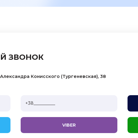
ОСТАВИТЬ ОТЗЫВ
ЫЙ ЗВОНОК
. Александра Конисского (Тургеневская), 38
VIBER