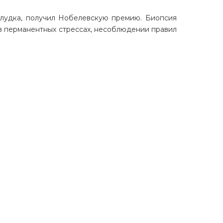
лудка, получил Нобелевскую премию. Биопсия
у в перманентных стрессах, несоблюдении правил