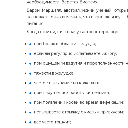
необходимости, берется биопсия.
Барри Маршалл, австралийский ученый, откр
позволяет точно выяснить, что вызывало язву —
питания.
Когда стоит идти к врачу-гастроэнтерологу:
при болях в области желудка;
если вы регулярно испытываете изжогу;
при ощущении вздутия и переполненности ж
тяжести в желудке;
частое высыпание на коже лица;
при нарушениях работы кишечника;
при появлении крови во время дефекации;
испытываете отрыжку с кислым привкусом;
вас часто тошнит;