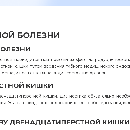
ОСТАВИТЬ ОТЗЫВ
НОЙ БОЛЕЗНИ
БОЛЕЗНИ
рстной проводится при помощи эзофагогастродуоденоскопи
ерстной кишки путем введения гибкого медицинского эндос
честве, и врач отчетливо видит состояние органов.
РСТНОЙ КИШКИ
двенадцатиперстной кишки, диагностика обязательно необ
я. Эта разновидность эндоскопического обследования, вк
ЗВУ ДВЕНАДЦАТИПЕРСТНОЙ КИШКИ