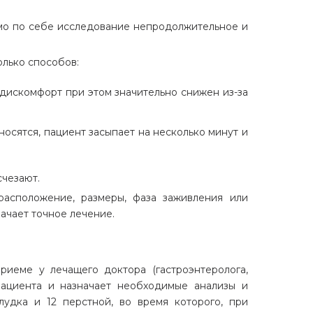
амо по себе исследование непродолжительное и
лько способов:
 дискомфорт при этом значительно снижен из-за
сятся, пациент засыпает на несколько минут и
счезают.
расположение, размеры, фаза заживления или
ачает точное лечение.
риеме у лечащего доктора (гастроэнтеролога,
пациента и назначает необходимые анализы и
удка и 12 перстной, во время которого, при