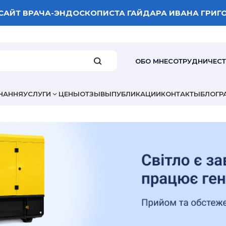
САЙТ ВРАЧА-ЭНДОСКОПИСТА ГАЙДАРА ИВАНА ГРИГ
ОБО МНЕ
СОТРУДНИЧЕС
НАННЯ
УСЛУГИ
ЦЕНЫ
ОТЗЫВЫ
ПУБЛИКАЦИИ
КОНТАКТЫ
БЛОГ
Р
ВАША ОЦЕНКА