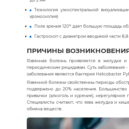
до 2 мм
Технология узкоспектральной визуализаци
хромоскопия)
Поле зрения 120° дает большую площадь об
Гастроскоп с диаметром вводимой части 8,8 
ПРИЧИНЫ ВОЗНИКНОВЕНИЯ
Язвенная болезнь проявляется в желудке и 
периодическим рецидивам. Суть заболевания -
заболевания являются бактерия Helicobacter Py
Язвенной болезни свойственны периоды обостре
подвержено до 20% населения. Большинство п
привычки (алкоголь и курение), нерегулярное
Специалисты считают, что язва желудка и киш
обмена веществ.