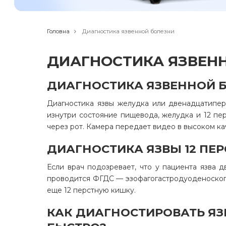
Головна
Диагностика язвенной болезни
ДИАГНОСТИКА ЯЗВЕН
ДИАГНОСТИКА ЯЗВЕННОЙ 
Диагностика язвы желудка или двенадцатипе
изнутри состояние пищевода, желудка и 12 п
через рот. Камера передает видео в высоком ка
ДИАГНОСТИКА ЯЗВЫ 12 ПЕ
Если врач подозревает, что у пациента язва 
проводится ФГДС — эзофагогастродуоденоскопи
еще 12 перстную кишку.
КАК ДИАГНОСТИРОВАТЬ Я