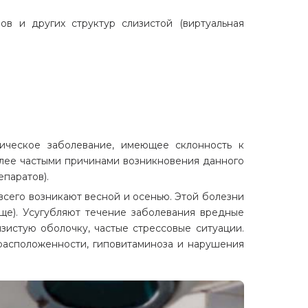
ов и других структур слизистой (виртуальная
ническое заболевание, имеющее склонность к
олее частыми причинами возникновения данного
епаратов).
всего возникают весной и осенью. Этой болезни
ще). Усугубляют течение заболевания вредные
зистую оболочку, частые стрессовые ситуации.
драсположенности, гиповитаминоза и нарушения