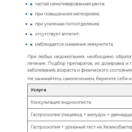
частая немотивированная рвота;
при повышенном метеоризме;
при усилении потоотделения;
отсутствует аппетит;
наблюдается снижение иммунитета.
При любых недомоганиях необходимо обратить
лечение. Подбор препаратов, их дозировка и 
заболеваний, возраста и физического состояния
Не занимайтесь самолечением, берегите себя и
Услуга
Консультация эндоскописта
Гастроскопия (пищевод + желудок + двенадца
Гастроскопия + уреазный тест на Хеликобакте