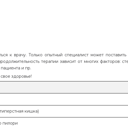
ся к врачу. Только опытный специалист может поставить
продолжительность терапии зависит от многих факторов: ст
 пациента и пр.
 свое здоровье!
типерстная кишка)
р пилори