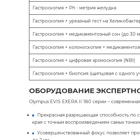
Гастроскопия + Ph - метрия желудка
Гастроскопия + уреазный тест на Хеликобактер
Гастроскопия + медикаментозный сон (до 30 м
Гастроскопия + колоноскопия + медикаментозн
Гастроскопия + цифровая хромоскопия (NBI)
Гастроскопия + биопсия (щипцовая с одного уч
ОБОРУДОВАНИЕ ЭКСПЕРТНО
Olympus EVIS EXERA II 180 серии – современна
Прекрасная разрешающая способность по ста
края с точным воспроизведением самых тонких
Усовершенствованный фокус позволяет про