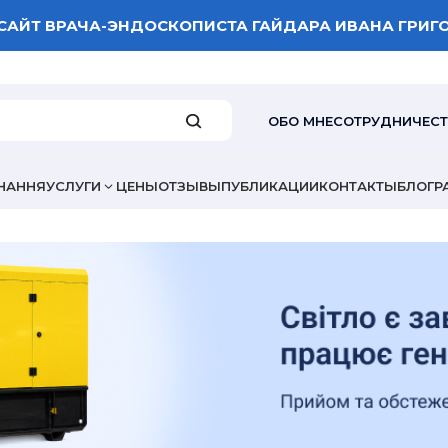
САЙТ ВРАЧА-ЭНДОСКОПИСТА ГАЙДАРА ИВАНА ГРИГ
ОБО МНЕ
СОТРУДНИЧЕС
НАННЯ
УСЛУГИ
ЦЕНЫ
ОТЗЫВЫ
ПУБЛИКАЦИИ
КОНТАКТЫ
БЛОГ
Р
ВАША ОЦЕНКА