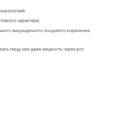
онкологией;
тивного характера;
ьного вынужденного зондового кормления,
мать пищу или даже жидкость через рот.