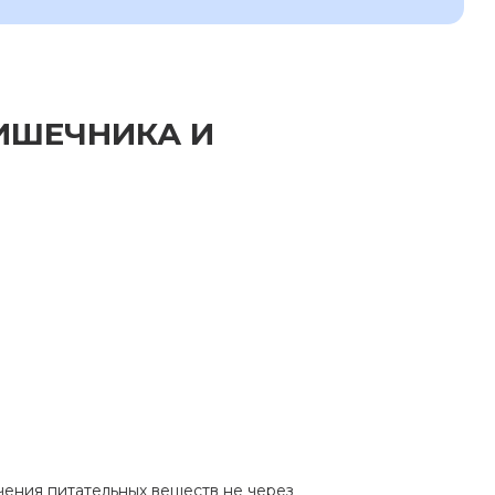
ИШЕЧНИКА И
чения питательных веществ не через