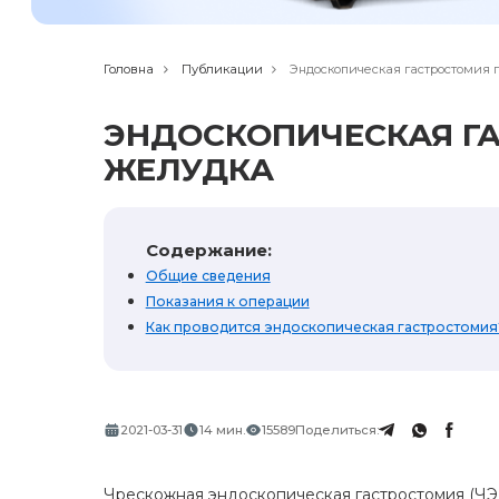
Головна
Публикации
Эндоскопическая гастростомия
ЭНДОСКОПИЧЕСКАЯ Г
ЖЕЛУДКА
Содержание:
Общие сведения
Показания к операции
Как проводится эндоскопическая гастростомия
2021-03-31
14 мин.
15589
Поделиться:
Чрескожная эндоскопическая гастростомия (ЧЭГ