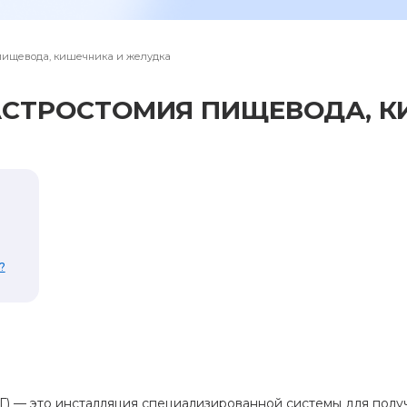
ОСТАВИТЬ ОТЗЫВ
 пищевода, кишечника и желудка
АСТРОСТОМИЯ ПИЩЕВОДА, К
?
) — это инсталляция специализированной системы для полу