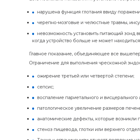
нарушена функция глотания ввиду поражени
черепно-мозговые и челюстные травмы, инсу
невозможность установить питающий зонд в
когда устройство больше не может находиться
Главное показание, объединяющее все вышепере
Ограничение для выполнения чрескожной эндос
ожирение третьей или четвертой степени;
сепсис;
воспаление париетального и висцерального
патологическое увеличение размеров печен
анатомические дефекты, которые возникли п
стеноз пищевода, глотки или верхнего отдел