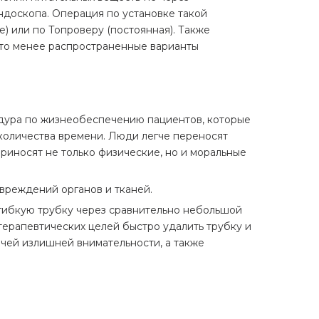
ндоскопа. Операция по установке такой
) или по Топроверу (постоянная). Также
 это менее распространенные варианты
едура по жизнеобеспечению пациентов, которые
количества времени. Люди легче переносят
риносят не только физические, но и моральные
вреждений органов и тканей.
 гибкую трубку через сравнительно небольшой
терапевтических целей быстро удалить трубку и
ачей излишней внимательности, а также