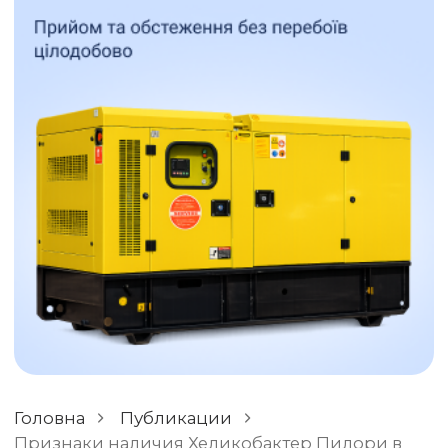
ОСТАВИТЬ ОТЗЫВ
РАЗНОЕ
Головна
Публикации
Признаки наличия Хеликобактер Пилори в