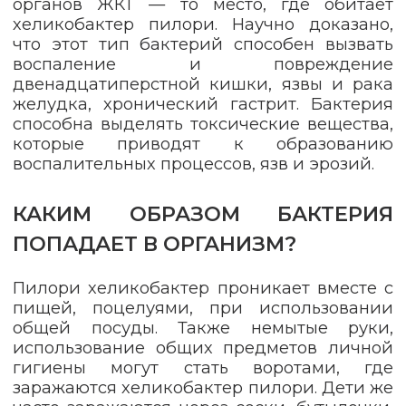
органов ЖКТ — то место, где обитает
хеликобактер пилори. Научно доказано,
что этот тип бактерий способен вызвать
воспаление и повреждение
двенадцатиперстной кишки, язвы и рака
желудка, хронический гастрит. Бактерия
способна выделять токсические вещества,
которые приводят к образованию
воспалительных процессов, язв и эрозий.
КАКИМ ОБРАЗОМ БАКТЕРИЯ
ПОПАДАЕТ В ОРГАНИЗМ?
Пилори хеликобактер проникает вместе с
пищей, поцелуями, при использовании
общей посуды. Также немытые руки,
использование общих предметов личной
гигиены могут стать воротами, где
заражаются хеликобактер пилори. Дети же