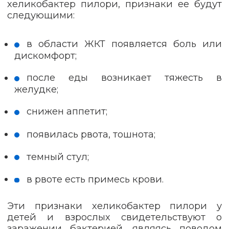
хеликобактер пилори, признаки ее будут
следующими:
в области ЖКТ появляется боль или
дискомфорт;
после еды возникает тяжесть в
желудке;
снижен аппетит;
появилась рвота, тошнота;
темный стул;
в рвоте есть примесь крови.
Эти признаки хеликобактер пилори у
детей и взрослых свидетельствуют о
заражении бактерией, являясь поводом