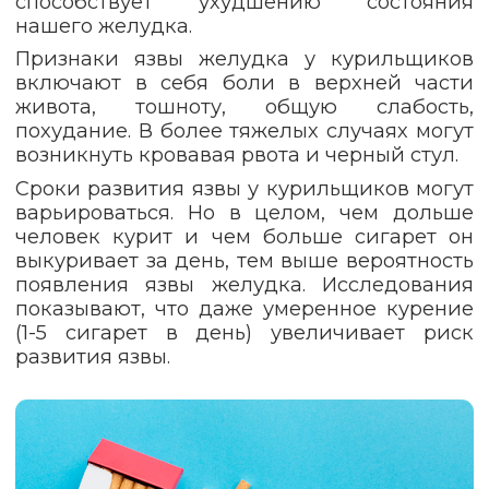
способствует ухудшению состояния
нашего желудка.
Признаки язвы желудка у курильщиков
включают в себя боли в верхней части
живота, тошноту, общую слабость,
похудание. В более тяжелых случаях могут
возникнуть кровавая рвота и черный стул.
Сроки развития язвы у курильщиков могут
варьироваться. Но в целом, чем дольше
человек курит и чем больше сигарет он
выкуривает за день, тем выше вероятность
появления язвы желудка. Исследования
показывают, что даже умеренное курение
(1-5 сигарет в день) увеличивает риск
развития язвы.