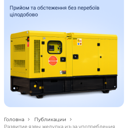
ОСТАВИТЬ ОТЗЫВ
РАЗНОЕ
Головна
Публикации
Развитие язвы желудка из-за употребления