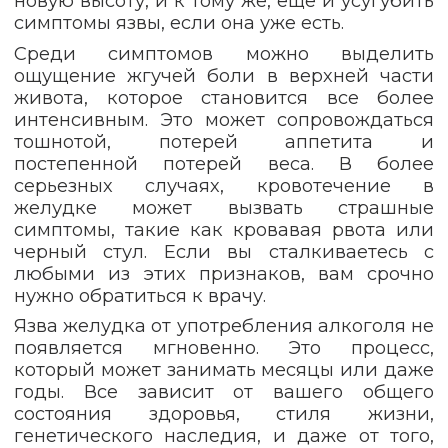
новую высоту, и к тому же, еще и усугубить
симптомы язвы, если она уже есть.
Среди симптомов можно выделить
ощущение жгучей боли в верхней части
живота, которое становится все более
интенсивным. Это может сопровождаться
тошнотой, потерей аппетита и
постепенной потерей веса. В более
серьезных случаях, кровотечение в
желудке может вызвать страшные
симптомы, такие как кровавая рвота или
черный стул. Если вы сталкиваетесь с
любыми из этих признаков, вам срочно
нужно обратиться к врачу.
Язва желудка от употребления алкоголя не
появляется мгновенно. Это процесс,
который может занимать месяцы или даже
годы. Все зависит от вашего общего
состояния здоровья, стиля жизни,
генетического наследия, и даже от того,