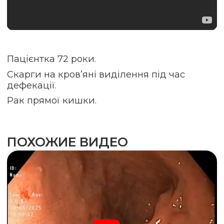
Пацієнтка 72 роки.
Скарги на кров’яні виділення під час
дефекації.
Рак прямої кишки.
ПОХОЖИЕ ВИДЕО