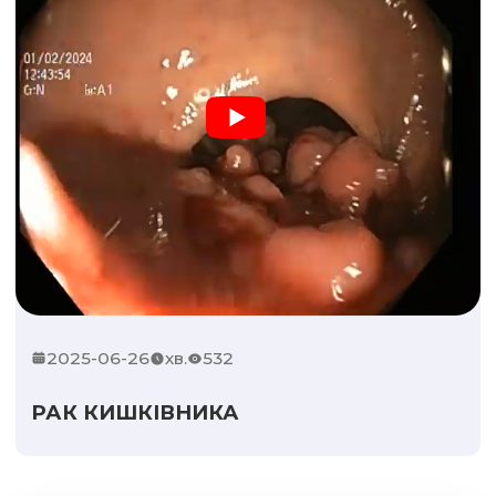
2025-06-26
хв.
532
РАК КИШКІВНИКА