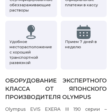
обеззараживающие
платежи в кассу
растворы
Удобное
Прием 7 дней в
месторасположение
неделю
с хорошей
транспортной
развязкой
ОБОРУДОВАНИЕ ЭКСПЕРТНОГО
КЛАССА ОТ ЯПОНСКОГО
ПРОИЗВОДИТЕЛЯ OLYMPUS
Olympus EVIS EXERA III 190 серии –