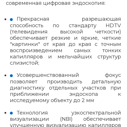
современная цифровая эндоскопия:
Прекрасная разрешающая
способность по стандарту HDTV
(телевидения высокой четкости)
обеспечивает резкие и яркие, четкие
"картинки" от края до края с точным
воспроизведением самых тонких
капилляров и мельчайших структур
слизистой;
Усовершенствованный фокус
позволяет производить детальную
диагностику отдельных участков при
приближении эндоскопа к
исследуемому объекту до 2 мм
Технология узкоспектральной
визуализации (NBI) обеспечивает
улучшенную визуализацию капилляров