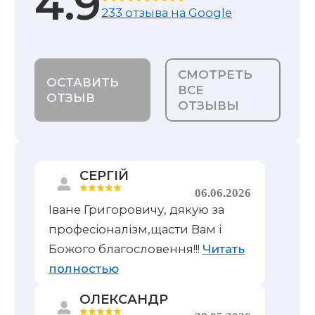
4.9
233 отзыва на Google
СМОТРЕТЬ
ОСТАВИТЬ
ВСЕ
ОТЗЫВ
ОТЗЫВЫ
СЕРГІЙ
06.06.2026
Іване Григоровичу, дякую за
професіоналізм,щасти Вам і
Божого благословення!!!
Читать
полностью
ОЛЕКСАНДР