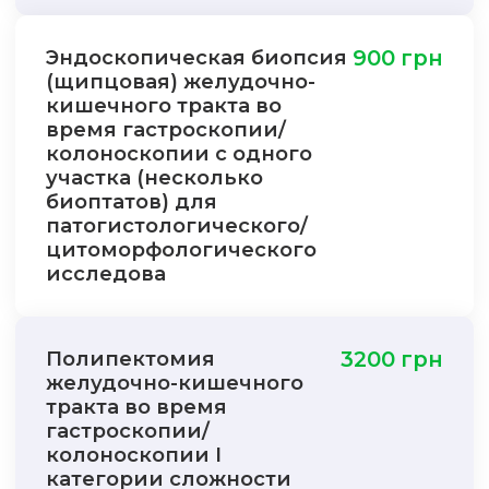
Эндоскопическая биопсия
900 грн
(щипцовая) желудочно-
кишечного тракта во
время гастроскопии/
колоноскопии с одного
участка (несколько
биоптатов) для
патогистологического/
цитоморфологического
исследова
Полипектомия
3200 грн
желудочно-кишечного
тракта во время
гастроскопии/
колоноскопии I
категории сложности