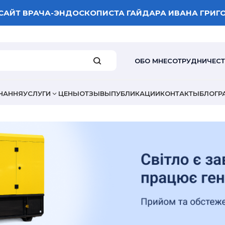
САЙТ ВРАЧА-ЭНДОСКОПИСТА ГАЙДАРА ИВАНА ГРИГ
ОБО МНЕ
СОТРУДНИЧЕС
НАННЯ
УСЛУГИ
ЦЕНЫ
ОТЗЫВЫ
ПУБЛИКАЦИИ
КОНТАКТЫ
БЛОГ
Р
ВАША ОЦЕНКА