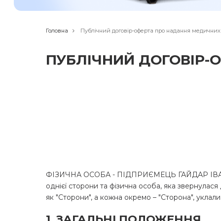
Головна
Публічний договір-оферта про надання медичних
ПУБЛІЧНИЙ ДОГОВІР-
ФІЗИЧНА ОСОБА - ПІДПРИЄМЕЦЬ ГАЙДАР ІВАН ГР
однієї сторони та фізична особа, яка звернулася
як "Сторони", а кожна окремо – "Сторона", укла
1. ЗАГАЛЬНІ ПОЛОЖЕННЯ