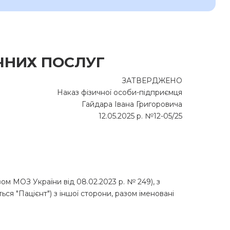
ЧНИХ ПОСЛУГ
ЗАТВЕРДЖЕНО
Наказ фізичної особи-підприємця
Гайдара Івана Григоровича
12.05.2025 р. №12-05/25
ОЗ України від 08.02.2023 р. № 249), з
ся "Пацієнт") з іншої сторони, разом іменовані