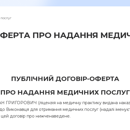
ОСТАВИТЬ ОТЗЫВ
 послуг
ОФЕРТА ПРО НАДАННЯ МЕДИ
ПУБЛІЧНИЙ ДОГОВІР-ОФЕРТА
ПРО НАДАННЯ МЕДИЧНИХ ПОСЛУГ
ИГОРОВИЧ (ліцензія на медичну практику видана наказом М
 до Виконавця для отримання медичних послуг (надалі іменуєть
ли цей договір про нижченаведене.