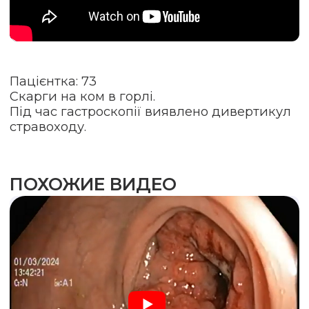
Пацієнтка: 73
Скарги на ком в горлі.
Під час гастроскопії виявлено дивертикул
стравоходу.
ПОХОЖИЕ ВИДЕО