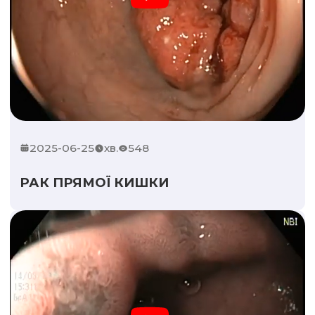
2025-06-25
хв.
548
РАК ПРЯМОЇ КИШКИ