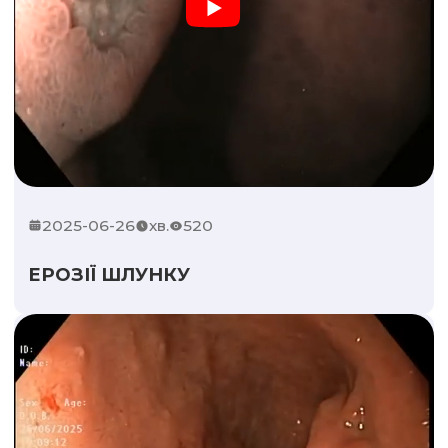
2025-06-26
хв.
520
ЕРОЗІЇ ШЛУНКУ