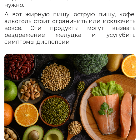
нужно.
А вот жирную пищу, острую пищу, кофе,
алкоголь стоит ограничить или исключить
вовсе. Эти продукты могут вызвать
раздражение желудка и усугубить
симптомы диспепсии.