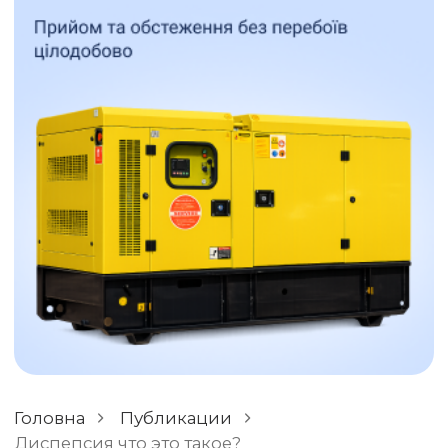
ОСТАВИТЬ ОТЗЫВ
РАЗНОЕ
Головна
Публикации
Диспепсия что это такое?