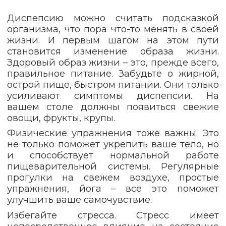
Диспепсию можно считать подсказкой
организма, что пора что-то менять в своей
жизни. И первым шагом на этом пути
становится изменение образа жизни.
Здоровый образ жизни – это, прежде всего,
правильное питание. Забудьте о жирной,
острой пище, быстром питании. Они только
усиливают симптомы диспепсии. На
вашем столе должны появиться свежие
овощи, фрукты, крупы.
Физические упражнения тоже важны. Это
не только поможет укрепить ваше тело, но
и способствует нормальной работе
пищеварительной системы. Регулярные
прогулки на свежем воздухе, простые
упражнения, йога – всё это поможет
улучшить ваше самочувствие.
Избегайте стресса. Стресс имеет