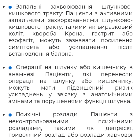
Запальні захворювання шлунково-
кишкового тракту: Пацієнти з активними
запальними захворюваннями шлунково-
кишкового тракту, такими як виразковий
коліт, хвороба Крона, гастрит або
езофагіт, можуть зазнавати посилення
симптомів або ускладнення після
встановлення балона.
Операції на шлунку або кишечнику в
анамнезі: Пацієнти, які перенесли
операції на шлунку або кишечнику,
можуть мати підвищений ризик
ускладнень у зв'язку з анатомічними
змінами та порушеннями функції шлунка.
Психічні розлади: Пацієнти з
неконтрольованими психічними
розладами, такими як депресія,
тривожний розлад або розлади харчової