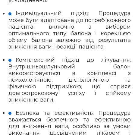
ускладнення.
Індивідуальний підхід: Процедура
може бути адаптована до потреб кожного
пацієнта, включно з вибором
оптимального типу балона і корекцією
об'єму балона залежно від результатів
зниження ваги і реакції пацієнта.
Комплексний підхід до лікування:
Внутрішньошлунковий балон
використовується в комплексі з
психологічною, дієтологічною та
фізичною підтримкою, що сприяє
довгостроковому успіху і стійкому
зниженню ваги.
Безпека та ефективність: Процедура
вважається безпечною та ефективною
для зниження ваги, особливо за умови
виконання досвідченим лікарем і