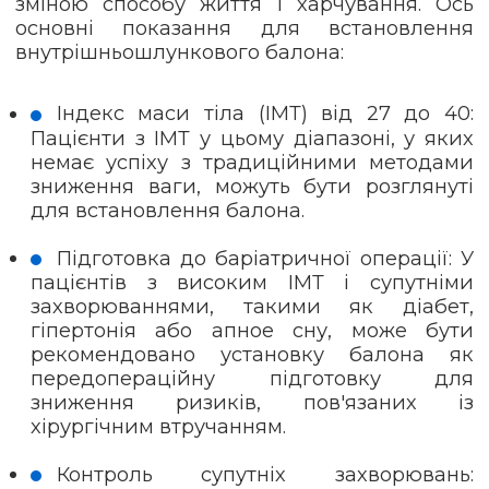
зміною способу життя і харчування. Ось
основні показання для встановлення
внутрішньошлункового балона:
Індекс маси тіла (ІМТ) від 27 до 40:
Пацієнти з ІМТ у цьому діапазоні, у яких
немає успіху з традиційними методами
зниження ваги, можуть бути розглянуті
для встановлення балона.
Підготовка до баріатричної операції: У
пацієнтів з високим ІМТ і супутніми
захворюваннями, такими як діабет,
гіпертонія або апное сну, може бути
рекомендовано установку балона як
передопераційну підготовку для
зниження ризиків, пов'язаних із
хірургічним втручанням.
Контроль супутніх захворювань: