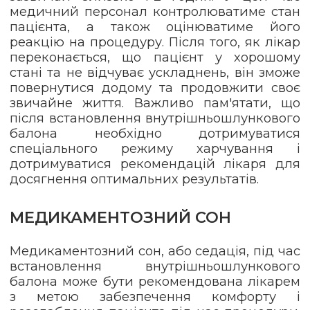
медичний персонал контролюватиме стан
пацієнта, а також оцінюватиме його
реакцію на процедуру. Після того, як лікар
переконається, що пацієнт у хорошому
стані та не відчуває ускладнень, він зможе
повернутися додому та продовжити своє
звичайне життя. Важливо пам'ятати, що
після встановлення внутрішньошлункового
балона необхідно дотримуватися
спеціального режиму харчування і
дотримуватися рекомендацій лікаря для
досягнення оптимальних результатів.
МЕДИКАМЕНТОЗНИЙ СОН
Медикаментозний сон, або седація, під час
встановлення внутрішньошлункового
балона може бути рекомендована лікарем
з метою забезпечення комфорту і