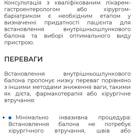
Консультація з кваліфікованим лікарем-
гастроентерологом або хірургом-
баріатриком є необхідним етапом у
визначенні придатності пацієнта для
встановлення внутрішньошлункового
балона та виборі оптимального виду
пристрою.
ПЕРЕВАГИ
Встановлення внутрішньошлункового
балона пропонує низку переваг порівняно
з іншими методами зниження ваги, такими
як дієта, фармакотерапія або хірургічне
втручання:
Мінімально інвазивна процедура:
Встановлення балона не потребує
хірургічного втручання, швів або