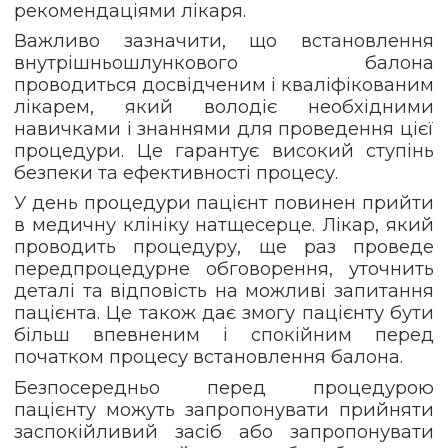
рекомендаціями лікаря.
Важливо зазначити, що встановлення
внутрішньошлункового балона
проводиться досвідченим і кваліфікованим
лікарем, який володіє необхідними
навичками і знаннями для проведення цієї
процедури. Це гарантує високий ступінь
безпеки та ефективності процесу.
У день процедури пацієнт повинен прийти
в медичну клініку натщесерце. Лікар, який
проводить процедуру, ще раз проведе
передпроцедурне обговорення, уточнить
деталі та відповість на можливі запитання
пацієнта. Це також дає змогу пацієнту бути
більш впевненим і спокійним перед
початком процесу встановлення балона.
Безпосередньо перед процедурою
пацієнту можуть запропонувати прийняти
заспокійливий засіб або запропонувати