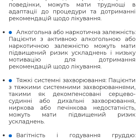
поведінки, можуть мати труднощі в
адаптації до процедури та дотриманні
рекомендацій щодо лікування.
Алкогольна або наркотична залежність:
Пацієнти з активною алкогольною або
наркотичною залежністю можуть мати
підвищений ризик ускладнень і низьку
мотивацію для дотримання
рекомендацій щодо лікування.
Тяжкі системні захворювання: Пацієнти
з тяжкими системними захворюваннями,
такими як декомпенсовані серцево-
судинні або дихальні захворювання,
ниркова або печінкова недостатність,
можуть мати підвищений ризик
ускладнень.
Вагітність і годування груддю: