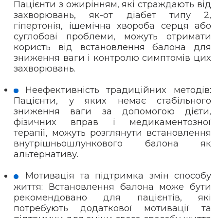
Пацієнти з ожирінням, які страждають від
захворювань, як-от діабет типу 2,
гіпертонія, ішемічна хвороба серця або
суглобові проблеми, можуть отримати
користь від встановлення балона для
зниження ваги і контролю симптомів цих
захворювань.
Неефективність традиційних методів:
Пацієнти, у яких немає стабільного
зниження ваги за допомогою дієти,
фізичних вправ і медикаментозної
терапії, можуть розглянути встановлення
внутрішньошлункового балона як
альтернативу.
Мотивація та підтримка змін способу
життя: Встановлення балона може бути
рекомендовано для пацієнтів, які
потребують додаткової мотивації та