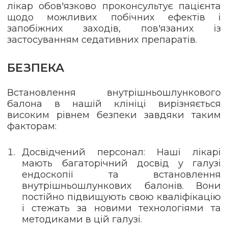
лікар обов'язково проконсультує пацієнта
щодо можливих побічних ефектів і
запобіжних заходів, пов'язаних із
застосуванням седативних препаратів.
БЕЗПЕКА
Встановлення внутрішньошлункового
балона в нашій клініці вирізняється
високим рівнем безпеки завдяки таким
факторам:
Досвідчений персонал: Наші лікарі
мають багаторічний досвід у галузі
ендоскопії та встановлення
внутрішньошлункових балонів. Вони
постійно підвищують свою кваліфікацію
і стежать за новими технологіями та
методиками в цій галузі.