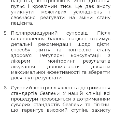
пацієнта, контролюють його дихання,
пульс і кров'яний тиск. Це дає змогу
уникнути можливих ускладнень і
своєчасно реагувати на зміни стану
пацієнта.
Післяпроцедурний супровід: Після
встановлення балона пацієнт отримує
детальні рекомендації щодо дієти,
способу життя та контролю стану
здоров'я. Регулярні консультації з
лікарем і моніторинг результатів
лікування допомагають досягти
максимальної ефективності та зберегти
досягнуті результати.
Суворий контроль якості та дотримання
стандартів безпеки: У нашій клініці всі
процедури проводяться з дотриманням
суворих стандартів безпеки та гігієни,
що гарантує високий ступінь захисту