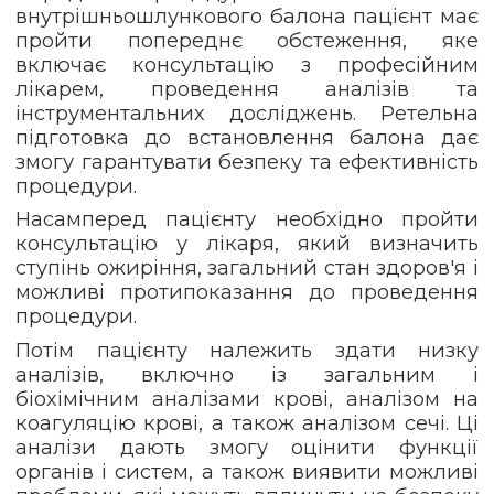
внутрішньошлункового балона пацієнт має
пройти попереднє обстеження, яке
включає консультацію з професійним
лікарем, проведення аналізів та
інструментальних досліджень. Ретельна
підготовка до встановлення балона дає
змогу гарантувати безпеку та ефективність
процедури.
Насамперед пацієнту необхідно пройти
консультацію у лікаря, який визначить
ступінь ожиріння, загальний стан здоров'я і
можливі протипоказання до проведення
процедури.
Потім пацієнту належить здати низку
аналізів, включно із загальним і
біохімічним аналізами крові, аналізом на
коагуляцію крові, а також аналізом сечі. Ці
аналізи дають змогу оцінити функції
органів і систем, а також виявити можливі