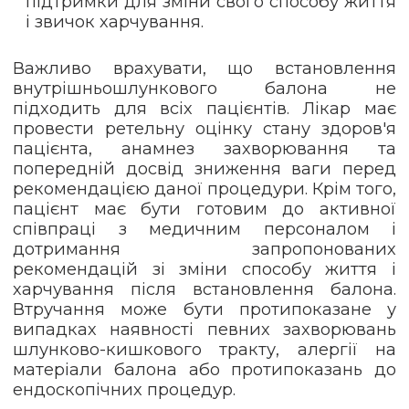
підтримки для зміни свого способу життя
і звичок харчування.
Важливо врахувати, що встановлення
внутрішньошлункового балона не
підходить для всіх пацієнтів. Лікар має
провести ретельну оцінку стану здоров'я
пацієнта, анамнез захворювання та
попередній досвід зниження ваги перед
рекомендацією даної процедури. Крім того,
пацієнт має бути готовим до активної
співпраці з медичним персоналом і
дотримання запропонованих
рекомендацій зі зміни способу життя і
харчування після встановлення балона.
Втручання може бути протипоказане у
випадках наявності певних захворювань
шлунково-кишкового тракту, алергії на
матеріали балона або протипоказань до
ендоскопічних процедур.