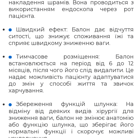
накладення шрамів. Вона проводиться з
використанням ендоскопа через рот
пацієнта.
Швидкий ефект: Балон дає відчуття
ситості, що знижує споживання їжі та
сприяє швидкому зниженню ваги.
Тимчасове розміщення: Балон
встановлюється на період від 6 до 12
місяців, після чого його слід видалити. Це
надає можливість пацієнту адаптуватися
до змін у способі життя та звичок
харчування.
Збереження функцій шлунка: На
відміну від деяких видів хірургії для
зниження ваги, балон не змінює анатомію
або функцію шлунка, що зберігає його
нормальні функції і скорочує можливі