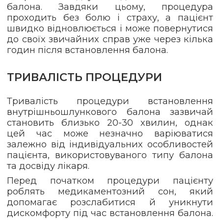
балона. Завдяки цьому, процедура
проходить без болю і страху, а пацієнт
швидко відновлюється і може повернутися
до своїх звичайних справ уже через кілька
годин після встановлення балона.
ТРИВАЛІСТЬ ПРОЦЕДУРИ
Тривалість процедури встановлення
внутрішньошлункового балона зазвичай
становить близько 20-30 хвилин, однак
цей час може незначно варіюватися
залежно від індивідуальних особливостей
пацієнта, використовуваного типу балона
та досвіду лікаря.
Перед початком процедури пацієнту
роблять медикаментозний сон, який
допомагає розслабитися й уникнути
дискомфорту під час встановлення балона.