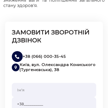
зниження ваги та поліпшення загального
стану здоров'я.
ЗАМОВИТИ ЗВОРОТНІЙ
ДЗВІНОК
+38 (066) 000-35-45
Київ, вул. Олександра Кониського
(Тургенєвська), 38