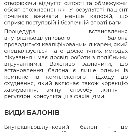
створюючи відчуття ситості та обмежуючи
обсяг споживаної їжі. У результаті пацієнт
починає вживати менше калорій, що
сприяє поступовій і безпечній втраті ваги.
Процедура встановлення
внутрішньошлункового балона
проводиться кваліфікованим лікарем, який
спеціалізується на ендоскопічних методах
лікування і має досвід роботи з подібними
втручаннями. Важливо зазначити, що
встановлення балона є лише одним із
компонентів комплексного підходу до
схуднення, який включає також корекцію
харчування, зміну способу життя і
регулярні консультації з фахівцями.
ВИДИ БАЛОНІВ
Внутрішньошлунковий балон - це