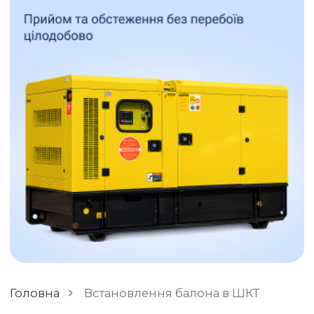
ЗАЛИШИТИ ВІДГУК
РІЗНЕ
Головна
Встановлення балона в ШКТ