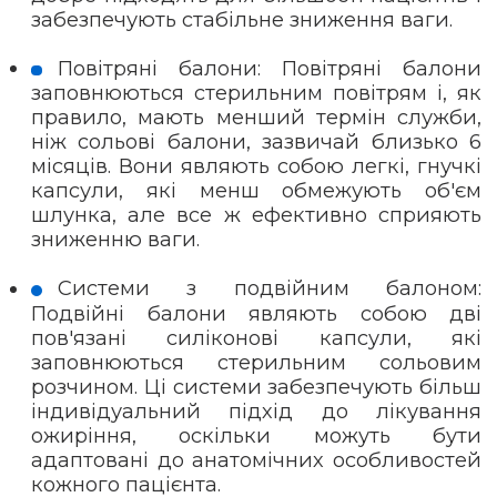
забезпечують стабільне зниження ваги.
Повітряні балони: Повітряні балони
заповнюються стерильним повітрям і, як
правило, мають менший термін служби,
ніж сольові балони, зазвичай близько 6
місяців. Вони являють собою легкі, гнучкі
капсули, які менш обмежують об'єм
шлунка, але все ж ефективно сприяють
зниженню ваги.
Системи з подвійним балоном:
Подвійні балони являють собою дві
пов'язані силіконові капсули, які
заповнюються стерильним сольовим
розчином. Ці системи забезпечують більш
індивідуальний підхід до лікування
ожиріння, оскільки можуть бути
адаптовані до анатомічних особливостей
кожного пацієнта.