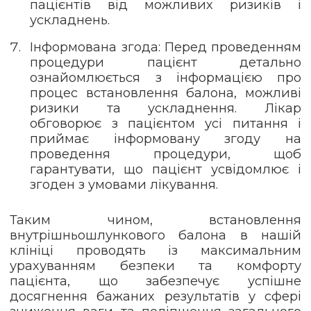
пацієнтів від можливих ризиків і
ускладнень.
Інформована згода: Перед проведенням
процедури пацієнт детально
ознайомлюється з інформацією про
процес встановлення балона, можливі
ризики та ускладнення. Лікар
обговорює з пацієнтом усі питання і
приймає інформовану згоду на
проведення процедури, щоб
гарантувати, що пацієнт усвідомлює і
згоден з умовами лікування.
Таким чином, встановлення
внутрішньошлункового балона в нашій
клініці проводять із максимальним
урахуванням безпеки та комфорту
пацієнта, що забезпечує успішне
досягнення бажаних результатів у сфері