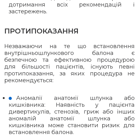
дотримання всіх рекомендацій і
застережень.
ПРОТИПОКАЗАННЯ
Незважаючи на те що встановлення
внутрішньошлункового балона є
безпечною та ефективною процедурою
для більшості пацієнтів, існують певні
протипоказання, за яких процедура не
рекомендується:
Аномалії анатомії шлунка або
кишківника: Наявність у пацієнта
дивертикулів, стенозів, гриж або інших
аномалій анатомії шлунка або
кишківника може становити ризик для
встановлення балона.