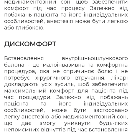
медикаментозний сон, щоб забезпечити
комфорт під час процесу. Залежно від
побажань пацієнта та його індивідуальних
особливостей, анестезія може бути легкою
або глибокою.
ДИСКОМФОРТ
Встановлення внутрішньошлункового
балона - це малоінвазивна та комфортна
процедура, яка не спричиняє болю і не
потребує хірургічного втручання. Лікарі
докладають усіх зусиль, щоб забезпечити
максимальний комфорт для пацієнта під
час процедури. Залежно від побажань
пацієнта та його індивідуальних
особливостей, може бути застосовано
легку анестезію або медикаментозний сон,
що дає змогу уникнути будь-яких
неприємних відчуттів під час встановлення