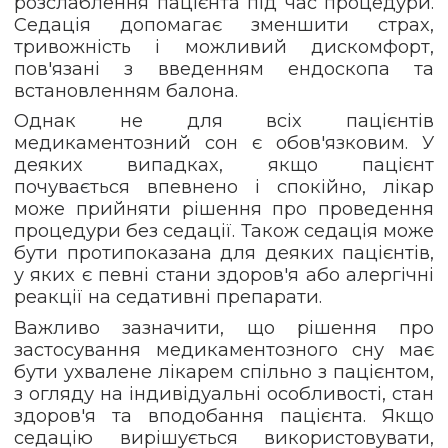
розслаблення пацієнта під час процедури.
Седація допомагає зменшити страх,
тривожність і можливий дискомфорт,
пов'язані з введенням ендоскопа та
встановленням балона.
Однак не для всіх пацієнтів
медикаментозний сон є обов'язковим. У
деяких випадках, якщо пацієнт
почувається впевнено і спокійно, лікар
може прийняти рішення про проведення
процедури без седації. Також седація може
бути протипоказана для деяких пацієнтів,
у яких є певні стани здоров'я або алергічні
реакції на седативні препарати.
Важливо зазначити, що рішення про
застосування медикаментозного сну має
бути ухвалене лікарем спільно з пацієнтом,
з огляду на індивідуальні особливості, стан
здоров'я та вподобання пацієнта. Якщо
седацію вирішується використовувати,