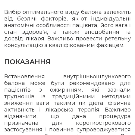
Вибір оптимального виду балона залежить
від безлічі факторів, як-от індивідуальні
анатомічні особливості пацієнта, його вага і
стан здоров'я, а також вподобання та
досвід лікаря. Важливо провести ретельну
консультацію з кваліфікованим фахівцем.
ПОКАЗАННЯ
Встановлення внутрішньошлункового
балона може бути рекомендовано для
пацієнтів з ожирінням, які зазнали
труднощів із традиційними методами
зниження ваги, такими як дієта, фізична
активність і лікарська терапія. Важливо
відзначити, що дана процедура
призначена для короткострокового
застосування і повинна супроводжуватися