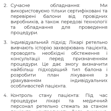
Сучасне обладнання: Ми
використовуємо тільки сертифіковані та
перевірені балони від провідних
виробників, а також передові технології
та обладнання для проведення
процедури.
Індивідуальний підхід: Лікарі ретельно
вивчають історію захворювань пацієнта,
проводять необхідні обстеження і
консультації перед призначенням
процедури. Це дає змогу визначити
найбільш підходящий тип балона і
розробити план лікування з
урахуванням індивідуальних
особливостей пацієнта.
Контроль стану пацієнта: Під час
процедури лікарі та медичний
персонал ретельно стежать за станом