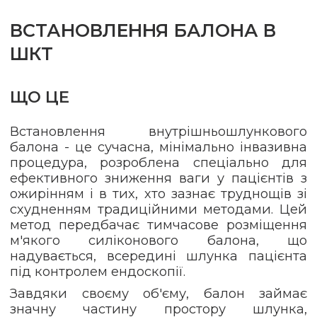
ВСТАНОВЛЕННЯ БАЛОНА В
ШКТ
ЩО ЦЕ
Встановлення внутрішньошлункового
балона - це сучасна, мінімально інвазивна
процедура, розроблена спеціально для
ефективного зниження ваги у пацієнтів з
ожирінням і в тих, хто зазнає труднощів зі
схудненням традиційними методами. Цей
метод передбачає тимчасове розміщення
м'якого силіконового балона, що
надувається, всередині шлунка пацієнта
під контролем ендоскопії.
Завдяки своєму об'єму, балон займає
значну частину простору шлунка,