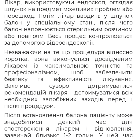
Лікар, використовуючи ендоскоп, оглядає
шлунок на предмет можливих проблем або
перешкод. Потім лікар вводить у шлунок
балон у спеціальному стані, після чого
балон наповнюється стерильним розчином
або повітрям. Весь процес контролюється
за допомогою відеоендоскопії.
Незважаючи на те що процедура відносно
коротка, вона виконується досвідченим
лікарем із максимальною точністю та
професіоналізмом, щоб забезпечити
безпеку та ефективність лікування.
Важливо суворо дотримуватися
рекомендацій лікаря і дотримуватися всіх
необхідних запобіжних заходів перед і
після процедури.
Після встановлення балона пацієнту може
знадобитися деякий час для
спостереження лікарем і відновлення,
зазвичай близько 1-2 годин. У цей час