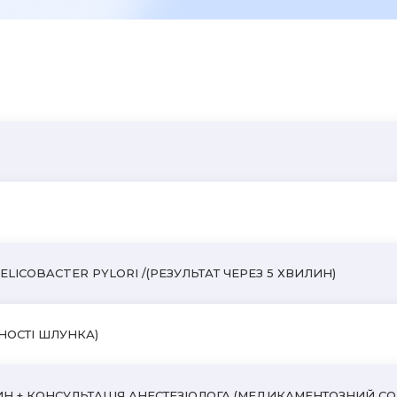
ЗАЛИШИТИ ВІДГУК
ELICOBACTER PYLORI /(РЕЗУЛЬТАТ ЧЕРЕЗ 5 ХВИЛИН)
НОСТІ ШЛУНКА)
ИН + КОНСУЛЬТАЦІЯ АНЕСТЕЗІОЛОГА (МЕДИКАМЕНТОЗНИЙ СО