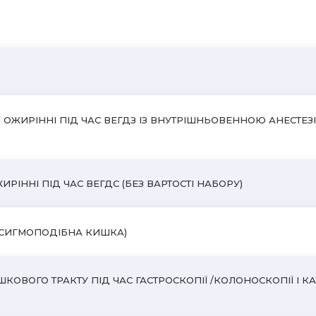
ОЖИРІННІ ПІД ЧАС ВЕГДЗ ІЗ ВНУТРІШНЬОВЕННОЮ АНЕСТЕ
ННІ ПІД ЧАС ВЕГДС (БЕЗ ВАРТОСТІ НАБОРУ)
+СИГМОПОДІБНА КИШКА)
ОГО ТРАКТУ ПІД ЧАС ГАСТРОСКОПІЇ /КОЛОНОСКОПІЇ I КАТЕ