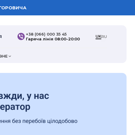
ИГОРОВИЧА
+38 (066) 000 35 45
UK
Я
RU
Гаряча лінія 08:00-20:00
ІЗНЕ