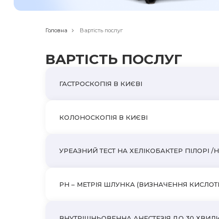
Головна
Вартість послуг
ВАРТІСТЬ ПОСЛУГ
ГАСТРОСКОПІЯ В КИЄВІ
КОЛОНОСКОПІЯ В КИЄВІ
УРЕАЗНИЙ ТЕСТ НА ХЕЛІКОБАКТЕР ПІЛОРІ /H
PH – МЕТРІЯ ШЛУНКА (ВИЗНАЧЕННЯ КИСЛОТ
ВНУТРІШНЬОВЕННА АНЕСТЕЗІЯ ДО 30 ХВИЛ