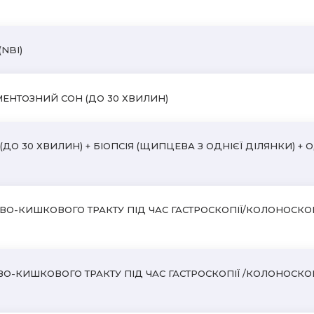
NBI)
МЕНТОЗНИЙ СОН (ДО 30 ХВИЛИН)
О 30 ХВИЛИН) + БІОПСІЯ (ЩИПЦЕВА З ОДНІЄЇ ДІЛЯНКИ) + 
О-КИШКОВОГО ТРАКТУ ПІД ЧАС ГАСТРОСКОПІЇ/КОЛОНОСКОПІЇ
-КИШКОВОГО ТРАКТУ ПІД ЧАС ГАСТРОСКОПІЇ /КОЛОНОСКОПІЇ