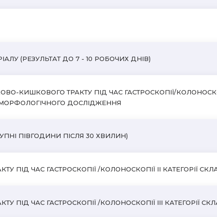
АЛУ (РЕЗУЛЬТАТ ДО 7 - 10 РОБОЧИХ ДНІВ)
ОВО-КИШКОВОГО ТРАКТУ ПІД ЧАС ГАСТРОСКОПІЇ/КОЛОНОСКОП
ТОМОРФОЛОГІЧНОГО ДОСЛІДЖЕННЯ
УПНІ ПІВГОДИНИ ПІСЛЯ 30 ХВИЛИН)
 ПІД ЧАС ГАСТРОСКОПІЇ /КОЛОНОСКОПІЇ II КАТЕГОРІЇ СКЛАД
ПІД ЧАС ГАСТРОСКОПІЇ /КОЛОНОСКОПІЇ III КАТЕГОРІЇ СКЛА