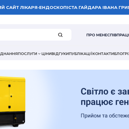
Й САЙТ ЛІКАРЯ-ЕНДОСКОПІСТА ГАЙДАРА ІВАНА ГР
ПРО МЕНЕ
СПІВПРАЦ
АДНАННЯ
ПОСЛУГИ
ЦІНИ
ВІДГУКИ
ПУБЛІКАЦІЇ
КОНТАКТИ
БЛОГ
Р
ВАША ОЦІНКА