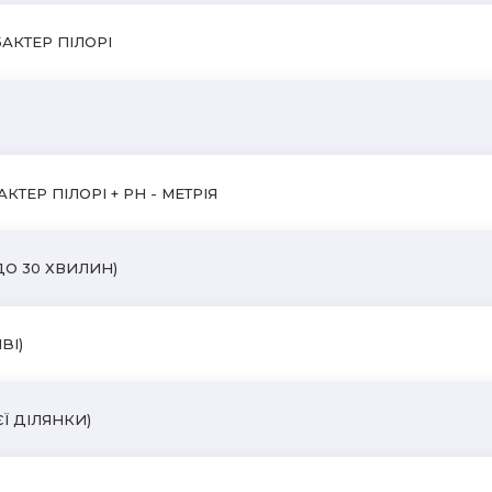
БАКТЕР ПІЛОРІ
КТЕР ПІЛОРІ + PH - МЕТРІЯ
ДО 30 ХВИЛИН)
BI)
Ї ДІЛЯНКИ)