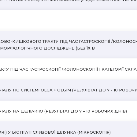
ВО-КИШКОВОГО ТРАКТУ ПІД ЧАС ГАСТРОСКОПІЇ /КОЛОНОСКО
ТОМОРФОЛОГІЧНОГО ДОСЛІДЖЕНЬ (БЕЗ ЇХ В
 ПІД ЧАС ГАСТРОСКОПІЇ /КОЛОНОСКОПІЇ I КАТЕГОРІЇ СКЛАДН
ЛУ ПО СИСТЕМІ OLGA + OLGIM (РЕЗУЛЬТАТ ДО 7 - 10 РОБОЧИ
АЛУ НА ЦЕЛІАКІЮ (РЕЗУЛЬТАТ ДО 7 – 10 РОБОЧИХ ДНІВ)
RI) У БІОПТАТІ СЛИЗОВОЇ ШЛУНКА (МІКРОСКОПІЯ)