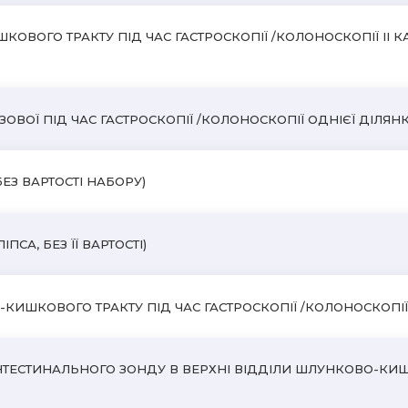
ОГО ТРАКТУ ПІД ЧАС ГАСТРОСКОПІЇ /КОЛОНОСКОПІЇ II КАТ
ВОЇ ПІД ЧАС ГАСТРОСКОПІЇ /КОЛОНОСКОПІЇ ОДНІЄЇ ДІЛЯНК
БЕЗ ВАРТОСТІ НАБОРУ)
СА, БЕЗ ЇЇ ВАРТОСТІ)
КИШКОВОГО ТРАКТУ ПІД ЧАС ГАСТРОСКОПІЇ /КОЛОНОСКОПІ
ТЕСТИНАЛЬНОГО ЗОНДУ В ВЕРХНІ ВІДДІЛИ ШЛУНКОВО-КИШ