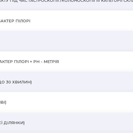
ПІД ЧАС ГАСТРОСКОПІЇ /КОЛОНОСКОПІЇ III КАТЕГОРІЇ СКЛА
БАКТЕР ПІЛОРІ
КТЕР ПІЛОРІ + PH - МЕТРІЯ
ДО 30 ХВИЛИН)
BI)
Ї ДІЛЯНКИ)