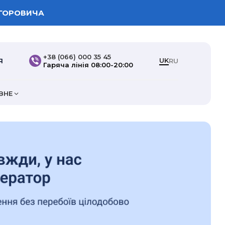
ИГОРОВИЧА
+38 (066) 000 35 45
UK
Я
RU
Гаряча лінія 08:00-20:00
ІЗНЕ