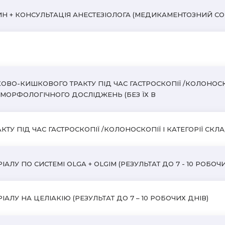
ИН + КОНСУЛЬТАЦІЯ АНЕСТЕЗІОЛОГА (МЕДИКАМЕНТОЗНИЙ СО
ВО-КИШКОВОГО ТРАКТУ ПІД ЧАС ГАСТРОСКОПІЇ /КОЛОНОСКО
ТОМОРФОЛОГІЧНОГО ДОСЛІДЖЕНЬ (БЕЗ ЇХ В
 ПІД ЧАС ГАСТРОСКОПІЇ /КОЛОНОСКОПІЇ I КАТЕГОРІЇ СКЛАДН
ЛУ ПО СИСТЕМІ OLGA + OLGIM (РЕЗУЛЬТАТ ДО 7 - 10 РОБОЧИ
АЛУ НА ЦЕЛІАКІЮ (РЕЗУЛЬТАТ ДО 7 – 10 РОБОЧИХ ДНІВ)