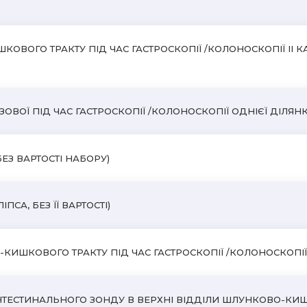
ОГО ТРАКТУ ПІД ЧАС ГАСТРОСКОПІЇ /КОЛОНОСКОПІЇ II КАТ
ВОЇ ПІД ЧАС ГАСТРОСКОПІЇ /КОЛОНОСКОПІЇ ОДНІЄЇ ДІЛЯНК
БЕЗ ВАРТОСТІ НАБОРУ)
СА, БЕЗ ЇЇ ВАРТОСТІ)
КИШКОВОГО ТРАКТУ ПІД ЧАС ГАСТРОСКОПІЇ /КОЛОНОСКОПІ
ТЕСТИНАЛЬНОГО ЗОНДУ В ВЕРХНІ ВІДДІЛИ ШЛУНКОВО-КИШ