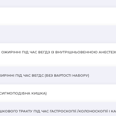
ОЖИРІННІ ПІД ЧАС ВЕГДЗ ІЗ ВНУТРІШНЬОВЕННОЮ АНЕСТЕ
ННІ ПІД ЧАС ВЕГДС (БЕЗ ВАРТОСТІ НАБОРУ)
+СИГМОПОДІБНА КИШКА)
ОГО ТРАКТУ ПІД ЧАС ГАСТРОСКОПІЇ /КОЛОНОСКОПІЇ I КАТЕ