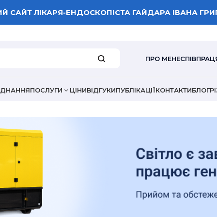
Й САЙТ ЛІКАРЯ-ЕНДОСКОПІСТА ГАЙДАРА ІВАНА ГР
ПРО МЕНЕ
СПІВПРАЦ
АДНАННЯ
ПОСЛУГИ
ЦІНИ
ВІДГУКИ
ПУБЛІКАЦІЇ
КОНТАКТИ
БЛОГ
Р
ВАША ОЦІНКА