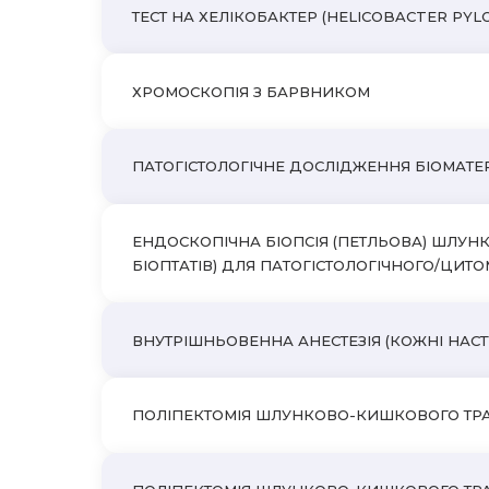
ТЕСТ НА ХЕЛІКОБАКТЕР (HELICOBACTER PYLO
ХРОМОСКОПІЯ З БАРВНИКОМ
ПАТОГІСТОЛОГІЧНЕ ДОСЛІДЖЕННЯ БІОМАТЕРІ
ЕНДОСКОПІЧНА БІОПСІЯ (ПЕТЛЬОВА) ШЛУНК
БІОПТАТІВ) ДЛЯ ПАТОГІСТОЛОГІЧНОГО/ЦИ
ВНУТРІШНЬОВЕННА АНЕСТЕЗІЯ (КОЖНІ НАСТ
ПОЛІПЕКТОМІЯ ШЛУНКОВО-КИШКОВОГО ТРАКТУ