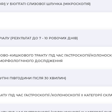
RI) У БІОПТАТІ СЛИЗОВОЇ ШЛУНКА (МІКРОСКОПІЯ)
АЛУ (РЕЗУЛЬТАТ ДО 7 - 10 РОБОЧИХ ДНІВ)
ОВО-КИШКОВОГО ТРАКТУ ПІД ЧАС ГАСТРОСКОПІЇ/КОЛОНОСКОП
ТОМОРФОЛОГІЧНОГО ДОСЛІДЖЕННЯ
УПНІ ПІВГОДИНИ ПІСЛЯ 30 ХВИЛИН)
 ПІД ЧАС ГАСТРОСКОПІЇ /КОЛОНОСКОПІЇ II КАТЕГОРІЇ СКЛАД