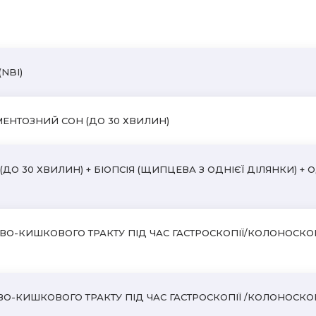
NBI)
МЕНТОЗНИЙ СОН (ДО 30 ХВИЛИН)
О 30 ХВИЛИН) + БІОПСІЯ (ЩИПЦЕВА З ОДНІЄЇ ДІЛЯНКИ) + 
О-КИШКОВОГО ТРАКТУ ПІД ЧАС ГАСТРОСКОПІЇ/КОЛОНОСКОПІЇ
-КИШКОВОГО ТРАКТУ ПІД ЧАС ГАСТРОСКОПІЇ /КОЛОНОСКОПІЇ