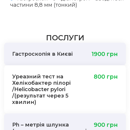
частини 8,8 мм (тонкий)
ПОСЛУГИ
Гастроскопія в Києві
1900 грн
Уреазний тест на
800 грн
Хелікобактер пілорі
/Helicobacter pylori
/(результат через 5
хвилин)
Ph – метрія шлунка
900 грн