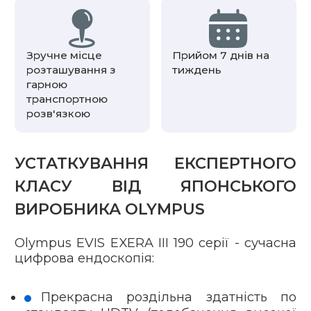
Зручне місце
Прийом 7 днів на
розташування з
тиждень
гарною
транспортною
розв'язкою
УСТАТКУВАННЯ ЕКСПЕРТНОГО
КЛАСУ ВІД ЯПОНСЬКОГО
ВИРОБНИКА OLYMPUS
Olympus EVIS EXERA III 190 серії - сучасна
цифрова ендоскопія:
Прекрасна роздільна здатність по