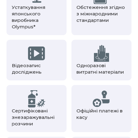
Устаткування
Обстеження згідно
японського
з міжнародними
виробника
стандартами
Olympus*
Відеозапис
Одноразові
досліджень
витратні матеріали
Сертифіковані
Офіційні платежі в
знезаражувальні
касу
розчини