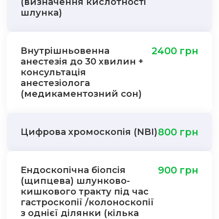
(визначення кислотності
шлунка)
Внутрішньовенна
2400 грн
анестезія до 30 хвилин +
консультація
анестезіолога
(медикаментозний сон)
Цифрова хромоскопія (NBI)
800 грн
Ендоскопічна біопсія
900 грн
(щипцева) шлунково-
кишкового тракту під час
гастроскопії /колоноскопії
з однієї ділянки (кілька