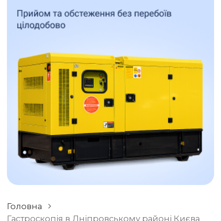
ЗАЛИШИТИ ВІДГУК
РІЗНЕ
Головна
Гастроскопія в Дніпровському районі Києва