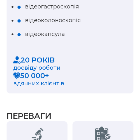
відеогастроскопія
відеоколоноскопія
відеокапсула
20 РОКІВ
досвіду роботи
50 000+
вдячних клієнтів
ПЕРЕВАГИ