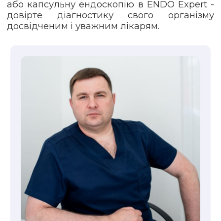
або капсульну ендоскопію в ENDO Expert -
довірте діагностику свого організму
досвідченим і уважним лікарям.