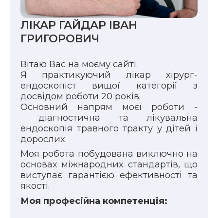
ЛІКАР ГАЙДАР ІВАН
ГРИГОРОВИЧ
Вітаю Вас на моєму сайті.
Я практикуючий лікар хірург-
ендоскопіст вищої категорії з
досвідом роботи 20 років.
Основний напрям моєї роботи -
діагностична та лікувальна
ендоскопія травного тракту у дітей і
дорослих.
Моя робота побудована виключно на
основах міжнародних стандартів, що
виступає гарантією ефективності та
якості.
Моя професійна компетенція: