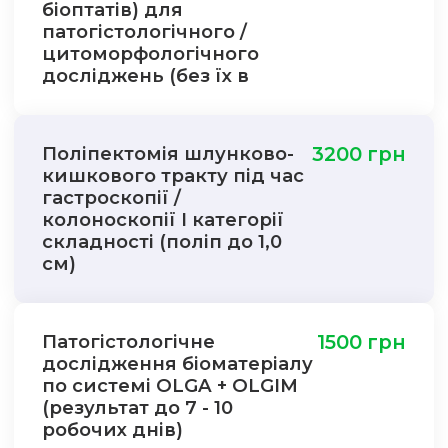
біоптатів) для
патогістологічного /
цитоморфологічного
досліджень (без їх в
Поліпектомія шлунково-
3200 грн
кишкового тракту під час
гастроскопії /
колоноскопії I категорії
складності (поліп до 1,0
см)
Патогістологічне
1500 грн
дослідження біоматеріалу
по системі OLGA + OLGIM
(результат до 7 - 10
робочих днів)