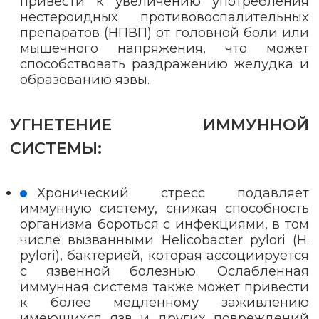
привести к увеличению употребления
нестероидных противовоспалительных
препаратов (НПВП) от головной боли или
мышечного напряжения, что может
способствовать раздражению желудка и
образованию язвы.
УГНЕТЕНИЕ ИММУННОЙ
СИСТЕМЫ:
Хронический стресс подавляет
иммунную систему, снижая способность
организма бороться с инфекциями, в том
числе вызванными Helicobacter pylori (H.
pylori), бактерией, которая ассоциируется
с язвенной болезнью. Ослабленная
иммунная система также может привести
к более медленному заживлению
имеющихся язв и других повреждений