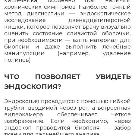
кишечника, особенно при наличии
хронических симптомов. Наиболее точный
метод диагностики — эндоскопическое
исследование двенадцатиперстной
кишки, которое позволяет врачу визуально
оценить состояние слизистой оболочки,
при необходимости — взять материал для
биопсии и даже выполнить лечебные
манипуляции (например, удаление
полипов).
ЧТО ПОЗВОЛЯЕТ УВИДЕТЬ
ЭНДОСКОПИЯ?
Эндоскопия проводится с помощью гибкой
трубки, вводимой через рот, а встроенная
видеокамера обеспечивает чёткое
изображение. Если необходимо, через
эндоскоп проводится биопсия — забор
ткани для дальнейшего анализа.