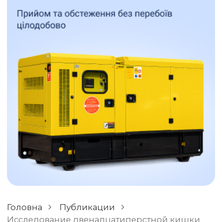
ОСТАВИТЬ ОТЗЫВ
РАЗНОЕ
Головна
Публикации
Исследование двенадцатиперстной кишки