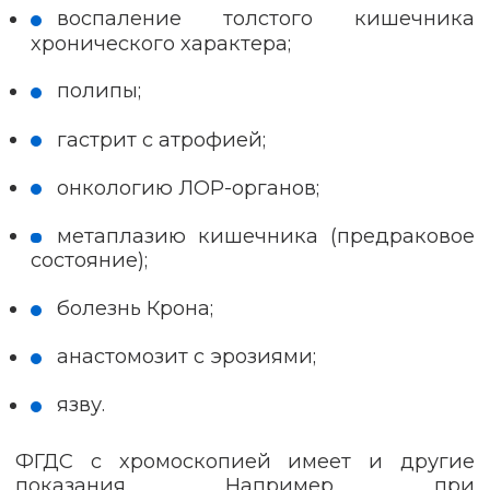
воспаление толстого кишечника
хронического характера;
полипы;
гастрит с атрофией;
онкологию ЛОР-органов;
метаплазию кишечника (предраковое
состояние);
болезнь Крона;
анастомозит с эрозиями;
язву.
ФГДС с хромоскопией имеет и другие
показания. Например, при