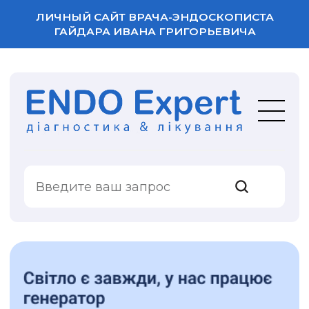
ЛИЧНЫЙ САЙТ ВРАЧА-ЭНДОСКОПИСТА
ГАЙДАРА ИВАНА ГРИГОРЬЕВИЧА
ВАША ОЦЕНКА
УСЛУГИ